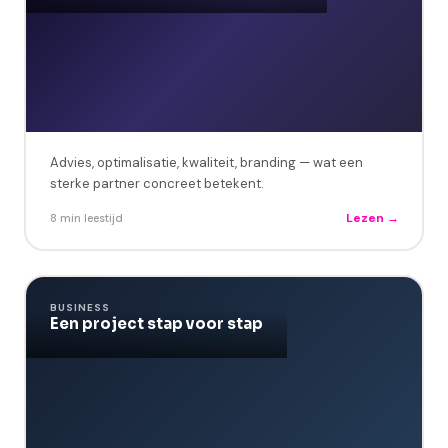
Advies, optimalisatie, kwaliteit, branding — wat een
sterke partner concreet betekent.
Lezen →
8 min leestijd
BUSINESS
Een project stap voor stap