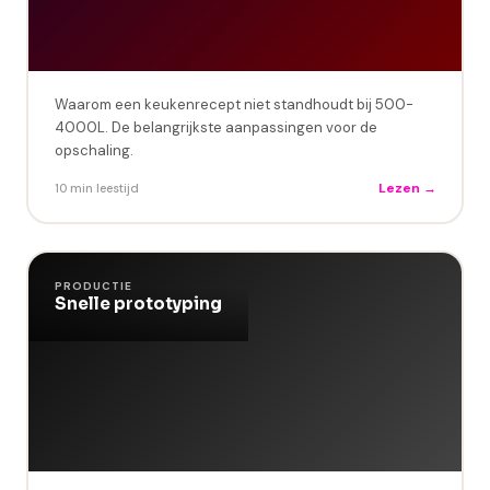
Waarom een keukenrecept niet standhoudt bij 500-
4000L. De belangrijkste aanpassingen voor de
opschaling.
Lezen →
10 min leestijd
PRODUCTIE
Snelle prototyping