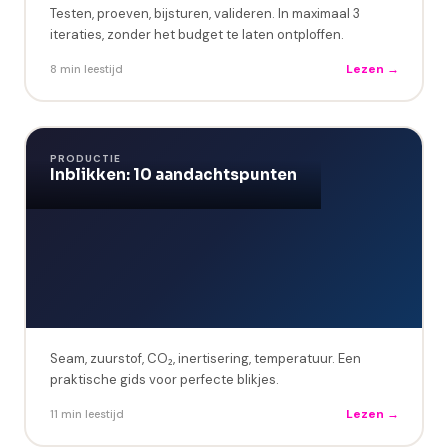
Testen, proeven, bijsturen, valideren. In maximaal 3
iteraties, zonder het budget te laten ontploffen.
Lezen →
8 min leestijd
PRODUCTIE
Inblikken: 10 aandachtspunten
Seam, zuurstof, CO₂, inertisering, temperatuur. Een
praktische gids voor perfecte blikjes.
Lezen →
11 min leestijd