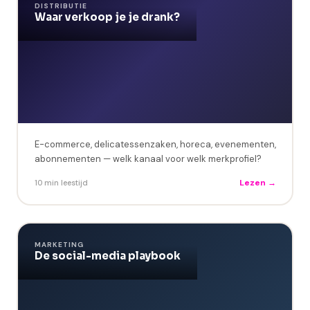
DISTRIBUTIE
Waar verkoop je je drank?
E-commerce, delicatessenzaken, horeca, evenementen,
abonnementen — welk kanaal voor welk merkprofiel?
Lezen →
10 min leestijd
MARKETING
De social-media playbook