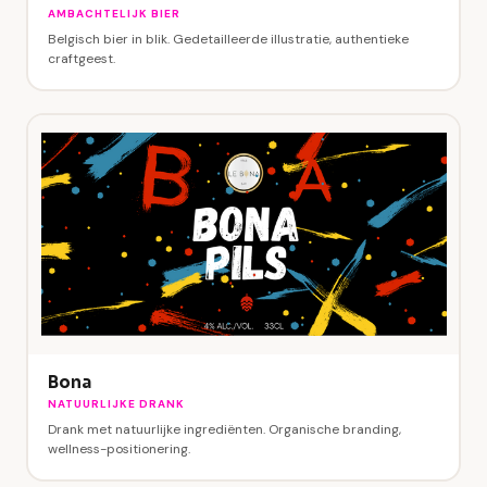
AMBACHTELIJK BIER
Belgisch bier in blik. Gedetailleerde illustratie, authentieke
craftgeest.
Bona
NATUURLIJKE DRANK
Drank met natuurlijke ingrediënten. Organische branding,
wellness-positionering.