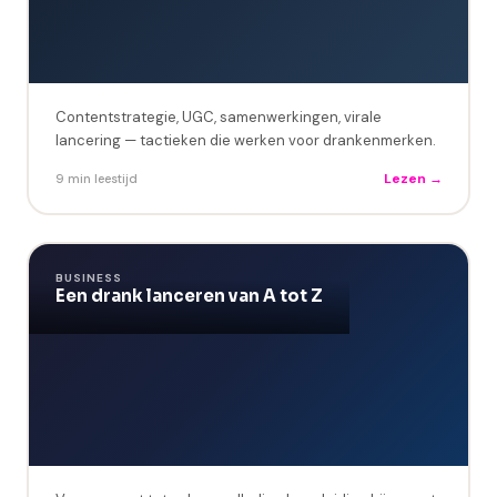
Contentstrategie, UGC, samenwerkingen, virale
lancering — tactieken die werken voor drankenmerken.
Lezen →
9 min leestijd
BUSINESS
Een drank lanceren van A tot Z