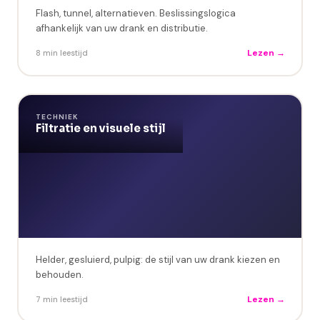
Flash, tunnel, alternatieven. Beslissingslogica
afhankelijk van uw drank en distributie.
Lezen →
8 min leestijd
TECHNIEK
Filtratie en visuele stijl
Helder, gesluierd, pulpig: de stijl van uw drank kiezen en
behouden.
Lezen →
7 min leestijd