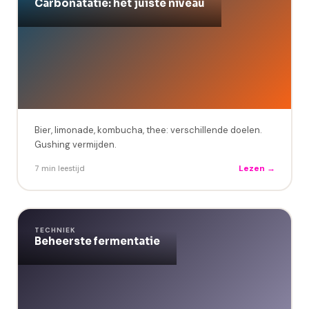
Carbonatatie: het juiste niveau
Bier, limonade, kombucha, thee: verschillende doelen.
Gushing vermijden.
Lezen →
7 min leestijd
TECHNIEK
Beheerste fermentatie