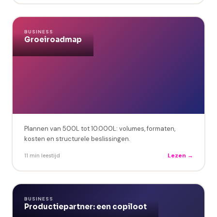
BUSINESS
Groeiroadmap
Plannen van 500L tot 10.000L: volumes, formaten,
kosten en structurele beslissingen.
Lezen →
11 min leestijd
BUSINESS
Productiepartner: een copiloot