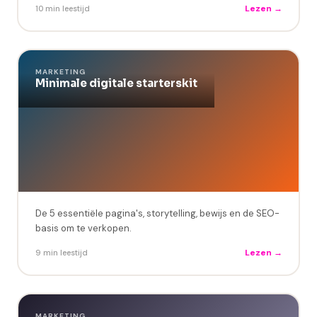
Lezen →
10 min leestijd
MARKETING
Minimale digitale starterskit
De 5 essentiële pagina's, storytelling, bewijs en de SEO-
basis om te verkopen.
Lezen →
9 min leestijd
MARKETING