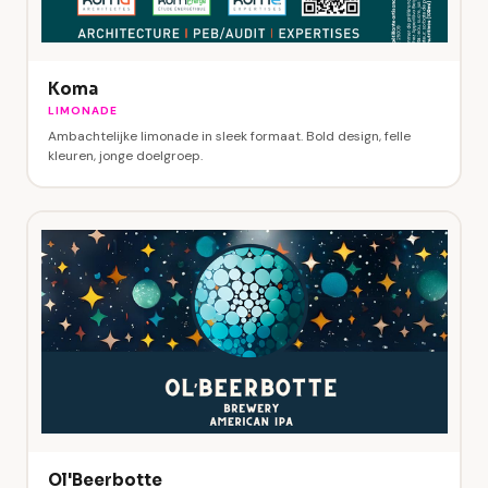
Koma
LIMONADE
Ambachtelijke limonade in sleek formaat. Bold design, felle
kleuren, jonge doelgroep.
Ol'Beerbotte