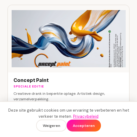
Concept Paint
SPECIALE EDITIE
Creatieve drank in beperkte oplage. Artistiek design,
verzamelverpakking.
Deze site gebruikt cookies om uw ervaring te verbeteren en het
verkeer te meten.
Privacybeleid
Mijn blikje creëren →
Weigeren
Accepteren