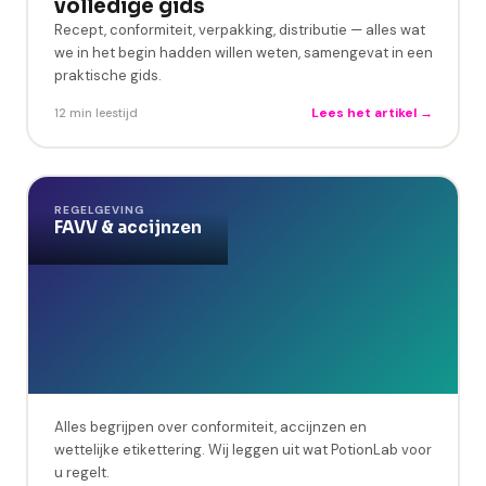
volledige gids
Recept, conformiteit, verpakking, distributie — alles wat
we in het begin hadden willen weten, samengevat in een
praktische gids.
Lees het artikel →
12 min leestijd
REGELGEVING
FAVV & accijnzen
Alles begrijpen over conformiteit, accijnzen en
wettelijke etikettering. Wij leggen uit wat PotionLab voor
u regelt.