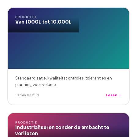
PRODUCTIE
Van 1000L tot 10.000L
Standaardisatie, kwaliteitscontroles, toleranties en
planning voor volume.
Lezen →
10 min leestijd
PRODUCTIE
Industrialiseren zonder de ambacht te
verliezen