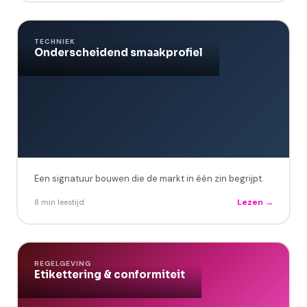
TECHNIEK
Onderscheidend smaakprofiel
Een signatuur bouwen die de markt in één zin begrijpt.
Lezen →
8 min leestijd
REGELGEVING
Etikettering & conformiteit