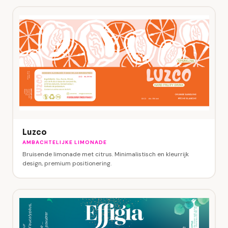
Luzco
AMBACHTELIJKE LIMONADE
Bruisende limonade met citrus. Minimalistisch en kleurrijk
design, premium positionering.