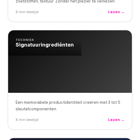
zoetstoffen, textuur. Zonder het plezier te verliezen.
Lezen →
8 min leestijd
TECHNIEK
Signatuuringrediënten
Een memorabele productidentiteit creëren met 3 tot 5
sleutelcomponenten.
Lezen →
8 min leestijd