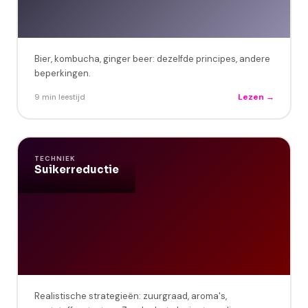
Bier, kombucha, ginger beer: dezelfde principes, andere
beperkingen.
Lezen →
9 min leestijd
TECHNIEK
Suikerreductie
Realistische strategieën: zuurgraad, aroma's,