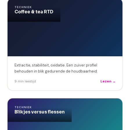
TECHNIEK
Coffee & tea RTD
Extractie, stabiliteit, oxidatie. Een zuiver profiel
behouden in blik gedurende de houdbaarheid.
Lezen →
9 min leestijd
TECHNIEK
Blikjes versus flessen