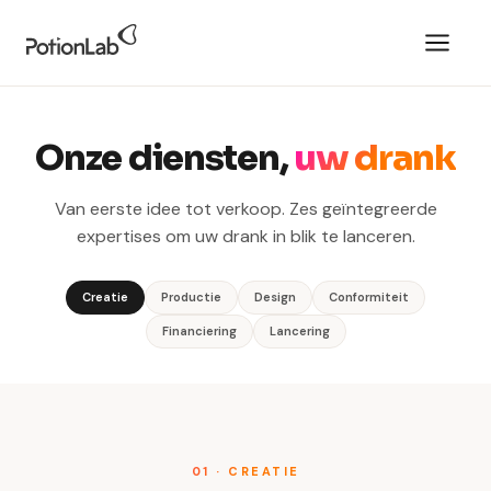
Onze diensten,
uw drank
Van eerste idee tot verkoop. Zes geïntegreerde
expertises om uw drank in blik te lanceren.
Creatie
Productie
Design
Conformiteit
Financiering
Lancering
01 · CREATIE