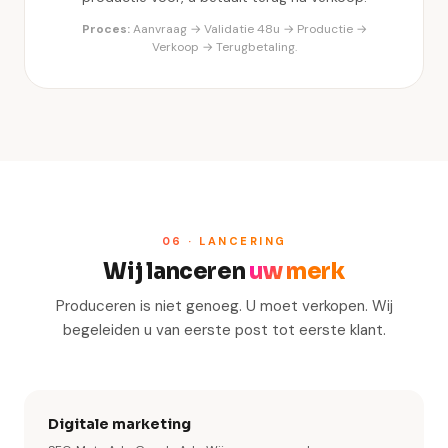
Proces:
Aanvraag → Validatie 48u → Productie →
Verkoop → Terugbetaling.
06 · LANCERING
Wij lanceren
uw merk
Produceren is niet genoeg. U moet verkopen. Wij
begeleiden u van eerste post tot eerste klant.
Digitale marketing