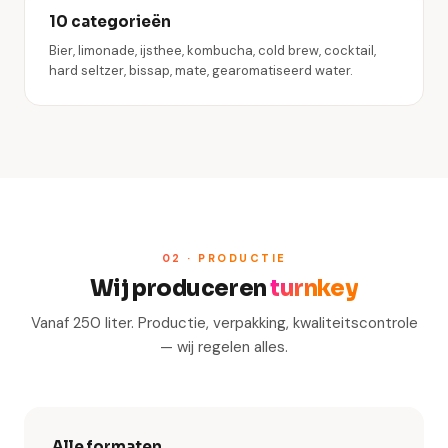
10 categorieën
Bier, limonade, ijsthee, kombucha, cold brew, cocktail,
hard seltzer, bissap, mate, gearomatiseerd water.
02 · PRODUCTIE
Wij produceren
turnkey
Vanaf 250 liter. Productie, verpakking, kwaliteitscontrole
— wij regelen alles.
Alle formaten