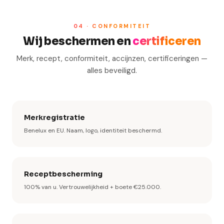
04 · CONFORMITEIT
Wij beschermen en
certificeren
Merk, recept, conformiteit, accijnzen, certificeringen —
alles beveiligd.
Merkregistratie
Benelux en EU. Naam, logo, identiteit beschermd.
Receptbescherming
100% van u. Vertrouwelijkheid + boete €25.000.