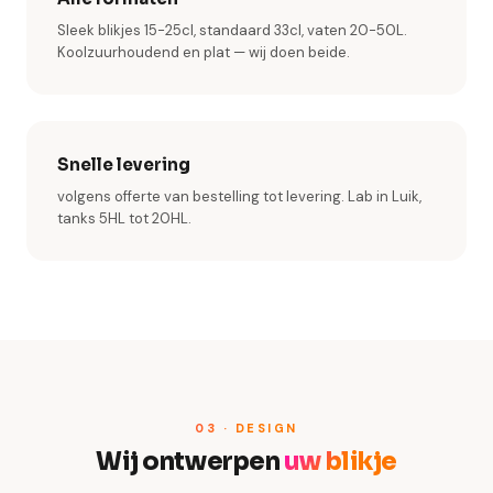
Sleek blikjes 15-25cl, standaard 33cl, vaten 20-50L.
Koolzuurhoudend en plat — wij doen beide.
Snelle levering
volgens offerte van bestelling tot levering. Lab in Luik,
tanks 5HL tot 20HL.
03 · DESIGN
Wij ontwerpen
uw blikje