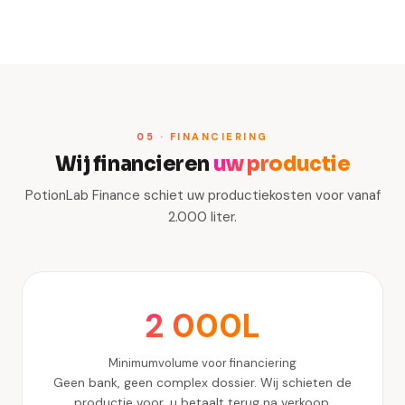
05 · FINANCIERING
Wij financieren
uw productie
PotionLab Finance schiet uw productiekosten voor vanaf
2.000 liter.
2 000L
Minimumvolume voor financiering
Geen bank, geen complex dossier. Wij schieten de
productie voor, u betaalt terug na verkoop.