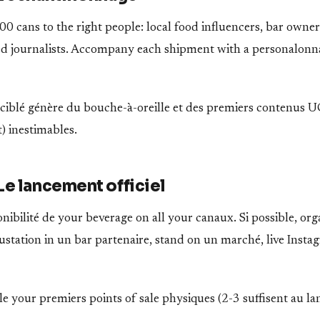
00 cans to the right people: local food influencers, bar owne
zed journalists. Accompany each shipment with a personalonna
 ciblé génère du bouche-à-oreille et des premiers contenus U
) inestimables.
Le lancement officiel
ibilité de your beverage on all your canaux. Si possible, org
ustation in un bar partenaire, stand on un marché, live Insta
le your premiers points of sale physiques (2-3 suffisent au l