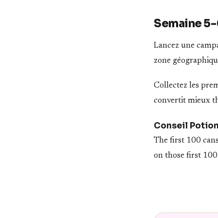
Semaine 5-6
Lancez une campa
zone géographique,
Collectez les prem
convertit mieux th
Conseil Potio
The first 100 can
on those first 100