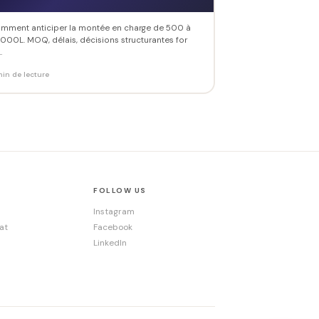
mment anticiper la montée en charge de 500 à
 000L. MOQ, délais, décisions structurantes for
.
min de lecture
FOLLOW US
Instagram
at
Facebook
LinkedIn