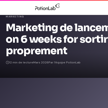
MARKETING
Marketing de lancem
on 6 weeks for sorti
proprement
12 min de lecture
Mars 2026
Par l'équipe PotionLab