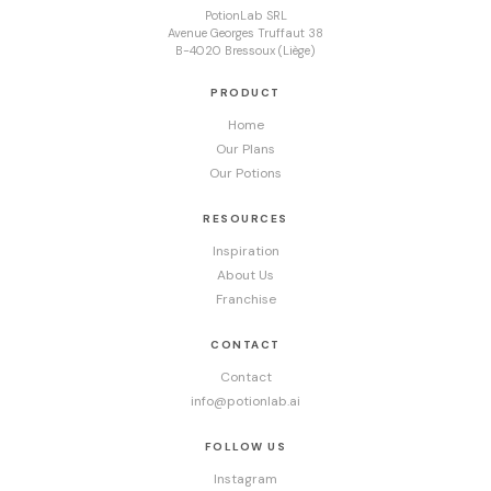
PotionLab SRL
Avenue Georges Truffaut 38
B-4020 Bressoux (Liège)
PRODUCT
Home
Our Plans
Our Potions
RESOURCES
Inspiration
About Us
Franchise
CONTACT
Contact
info@potionlab.ai
FOLLOW US
Instagram