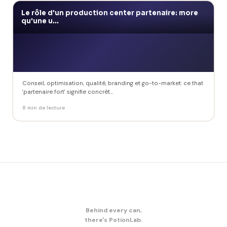
Le rôle d'un production center partenaire: more
qu'une u...
Conseil, optimisation, qualité, branding et go-to-market: ce that
'partenaire fort' signifie concrèt...
8 min de lecture
Behind every can,
there's PotionLab.