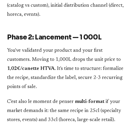
(catalog vs custom), initial distribution channel (direct,
horeca, events).
Phase 2: Lancement — 1 000L
You've validated your product and your first
customers. Moving to 1,000L drops the unit price to
1,02€/canette HTVA
. It's time to structure: formalize
the recipe, standardize the label, secure 2-3 recurring
points of sale.
C'est also le moment de penser
multi-format
if your
market demands it: the same recipe in 25cl (specialty
stores, events) and 33cl (horeca, large-scale retail).