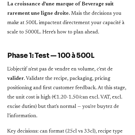
La croissance d'une marque of Beverage suit
rarement une ligne droite.
Mais the decisions you
make at 500L impactent directement your capacité à
scale to 5000L. Here's how to plan ahead.
Phase 1: Test — 100 à 500L
L'objectif n'est pas de vendre en volume, c'est de
valider
. Validate the recipe, packaging, pricing
positioning and first customer feedback. At this stage,
the unit cost is high (€1.20-1.50/can excl. VAT, excl.
excise duties) but that's normal — you're buytez de
l'information.
Key decisions: can format (25cl vs 33cl), recipe type