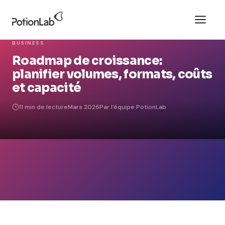
BUSINESS
Roadmap de croissance:
planifier volumes, formats, coûts
et capacité
11 min de lecture
Mars 2026
Par l'équipe PotionLab