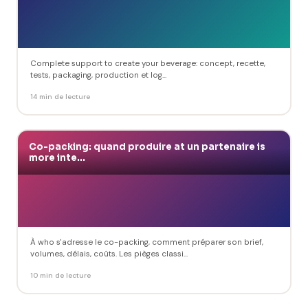
Complete support to create your beverage: concept, recette,
tests, packaging, production et log...
14 min de lecture
Co-packing: quand produire at un partenaire is
more inte...
À who s'adresse le co-packing, comment préparer son brief,
volumes, délais, coûts. Les pièges classi...
10 min de lecture