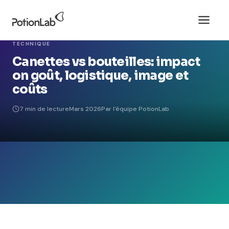
TECHNIQUE
Canettes vs bouteilles: impact
on goût, logistique, image et
coûts
7 min de lecture
Mars 2026
Par l'équipe PotionLab