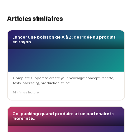
Articles similaires
Lancer une boisson de A à Z: de l'idée au produit
en rayon
Complete support to create your beverage: concept, recette,
tests, packaging, production et log...
14 min de lecture
Co-packing: quand produire at un partenaire is
more inte...