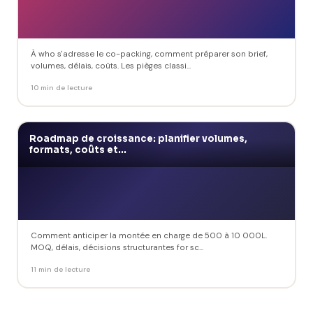
À who s'adresse le co-packing, comment préparer son brief,
volumes, délais, coûts. Les pièges classi...
10 min de lecture
Roadmap de croissance: planifier volumes,
formats, coûts et...
Comment anticiper la montée en charge de 500 à 10 000L.
MOQ, délais, décisions structurantes for sc...
11 min de lecture