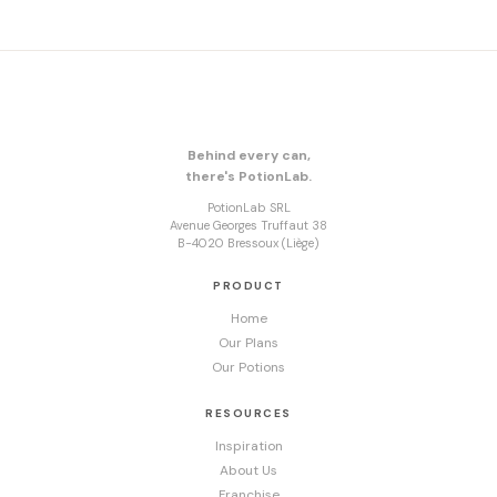
Behind every can,
there's PotionLab.
PotionLab SRL
Avenue Georges Truffaut 38
B-4020 Bressoux (Liège)
PRODUCT
Home
Our Plans
Our Potions
RESOURCES
Inspiration
About Us
Franchise