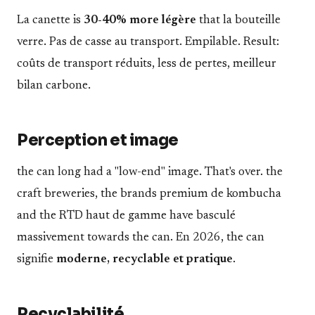
La canette is
30-40% more légère
that la bouteille
verre. Pas de casse au transport. Empilable. Result:
coûts de transport réduits, less de pertes, meilleur
bilan carbone.
Perception et image
the can long had a "low-end" image. That's over. the
craft breweries, the brands premium de kombucha
and the RTD haut de gamme have basculé
massivement towards the can. En 2026, the can
signifie
moderne, recyclable et pratique
.
Recyclabilité