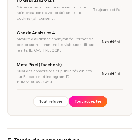
Cookies essentiels
Nécessaires au fonctionnement du site.
Toujours actifs
Mémorisation de vos préférences de
cookies (pl_consent).
Google Analytics 4
Mesure d'audience anonymisée. Permet de
Non défini
comprendre comment les visiteurs utilisent
le site. ID: G-5FFPLJQQKJ.
Meta Pixel (Facebook)
Suivi des conversions et publicités ciblées
Non défini
sur Facebook et Instagram. ID:
1511455689941904.
Tout refuser
Tout accepter