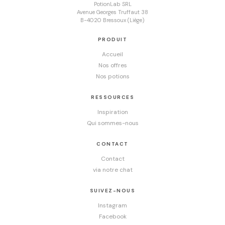
PotionLab SRL
Avenue Georges Truffaut 38
B-4020 Bressoux (Liège)
PRODUIT
Accueil
Nos offres
Nos potions
RESSOURCES
Inspiration
Qui sommes-nous
CONTACT
Contact
via notre chat
SUIVEZ-NOUS
Instagram
Facebook