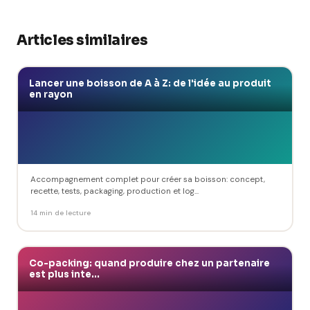
Articles similaires
Lancer une boisson de A à Z: de l'idée au produit
en rayon
Accompagnement complet pour créer sa boisson: concept,
recette, tests, packaging, production et log...
14 min de lecture
Co-packing: quand produire chez un partenaire
est plus inte...