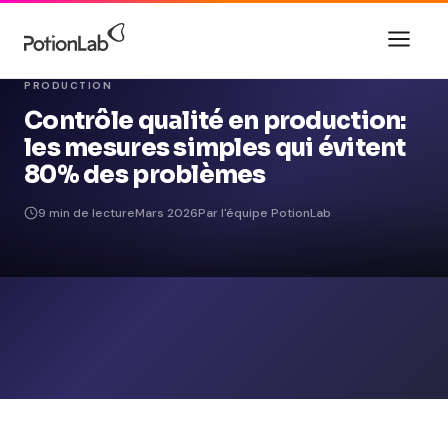
PRODUCTION
Contrôle qualité en production:
les mesures simples qui évitent
80% des problèmes
9 min de lecture
Mars 2026
Par l'équipe PotionLab