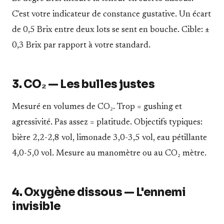
C'est votre indicateur de constance gustative. Un écart
de 0,5 Brix entre deux lots se sent en bouche. Cible: ±
0,3 Brix par rapport à votre standard.
3. CO₂ — Les bulles justes
Mesuré en volumes de CO₂. Trop = gushing et
agressivité. Pas assez = platitude. Objectifs typiques:
bière 2,2-2,8 vol, limonade 3,0-3,5 vol, eau pétillante
4,0-5,0 vol. Mesure au manomètre ou au CO₂ mètre.
4. Oxygène dissous — L'ennemi
invisible