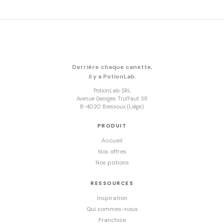
Derrière chaque canette,
il y a PotionLab.
PotionLab SRL
Avenue Georges Truffaut 38
B-4020 Bressoux (Liège)
PRODUIT
Accueil
Nos offres
Nos potions
RESSOURCES
Inspiration
Qui sommes-nous
Franchise