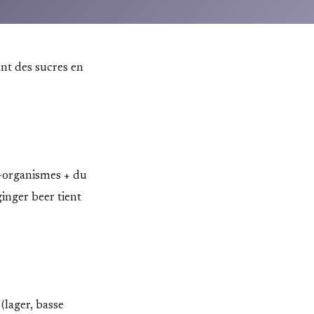
t des sucres en
o-organismes + du
inger beer tient
(lager, basse