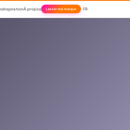
ns
Inspiration
À propos
FR
Lancer ma marque