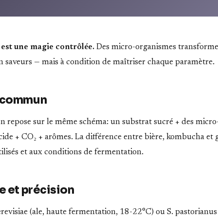
est une magie contrôlée.
Des micro-organismes transformen
 en saveurs — mais à condition de maîtriser chaque paramètre.
e commun
n repose sur le même schéma: un substrat sucré + des micr
ide + CO₂ + arômes. La différence entre bière, kombucha et g
ilisés et aux conditions de fermentation.
e et précision
evisiae (ale, haute fermentation, 18-22°C) ou S. pastorianus 