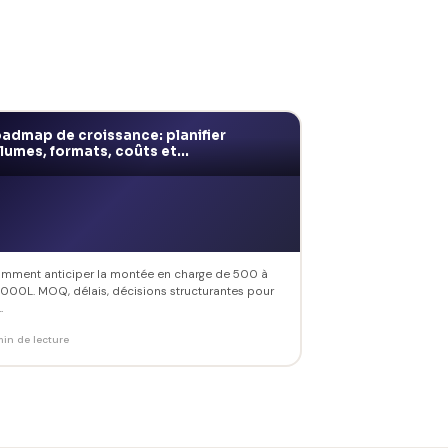
admap de croissance: planifier
lumes, formats, coûts et...
mment anticiper la montée en charge de 500 à
 000L. MOQ, délais, décisions structurantes pour
.
min de lecture