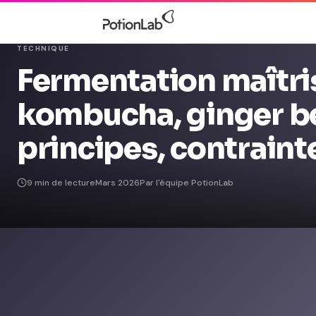
TECHNIQUE
Fermentation maîtris
kombucha, ginger 
principes, contraint
9 min de lecture
Mars 2026
Par l'équipe PotionLab