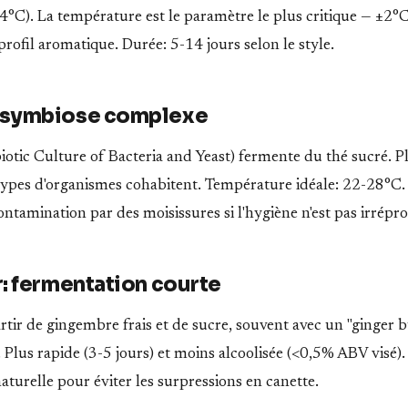
4°C). La température est le paramètre le plus critique — ±2°
rofil aromatique. Durée: 5-14 jours selon le style.
 symbiose complexe
ic Culture of Bacteria and Yeast) fermente du thé sucré. 
 types d'organismes cohabitent. Température idéale: 22-28°C.
contamination par des moisissures si l'hygiène n'est pas irrépr
: fermentation courte
tir de gingembre frais et de sucre, souvent avec un "ginger b
 Plus rapide (3-5 jours) et moins alcoolisée (<0,5% ABV visé). 
aturelle pour éviter les surpressions en canette.