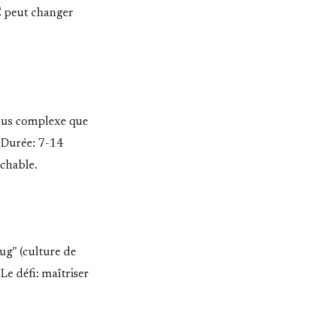
C peut changer
Plus complexe que
 Durée: 7-14
ochable.
ug" (culture de
Le défi: maîtriser