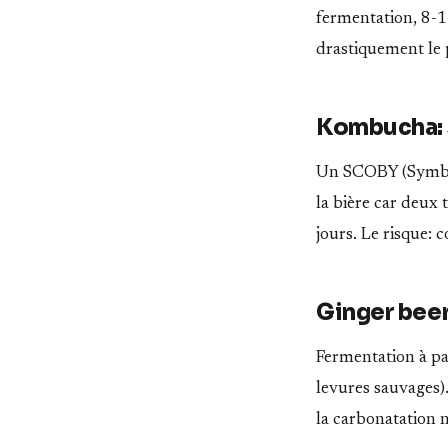
fermentation, 8-1
drastiquement le p
Kombucha:
Un SCOBY (Symbiot
la bière car deux
jours. Le risque: 
Ginger beer
Fermentation à par
levures sauvages).
la carbonatation n