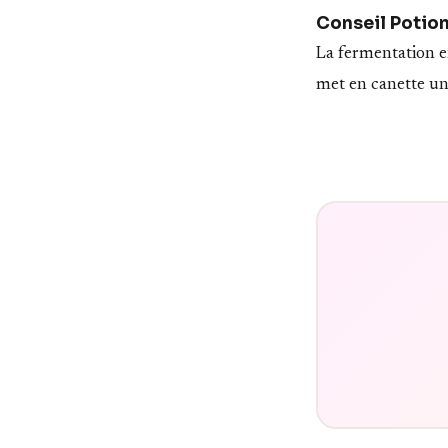
Conseil Potio
La fermentation e
met en canette une