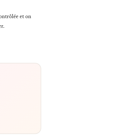
ontrôlée et on
er.